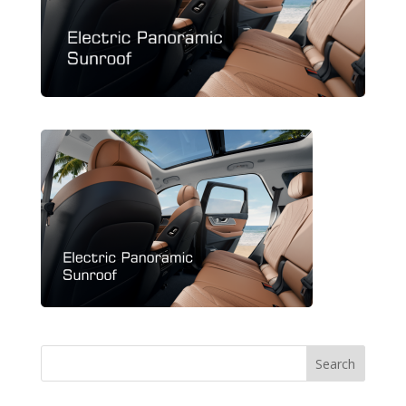
Search