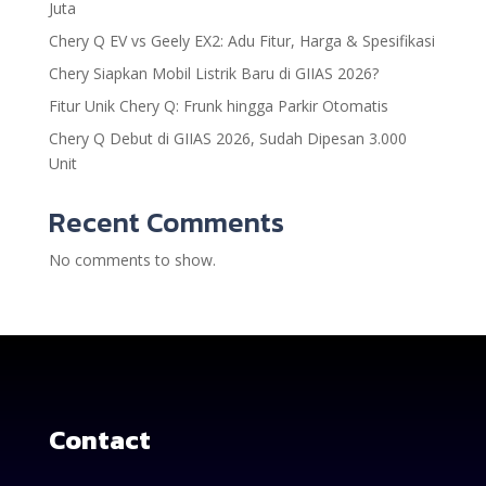
Juta
Chery Q EV vs Geely EX2: Adu Fitur, Harga & Spesifikasi
Chery Siapkan Mobil Listrik Baru di GIIAS 2026?
Fitur Unik Chery Q: Frunk hingga Parkir Otomatis
Chery Q Debut di GIIAS 2026, Sudah Dipesan 3.000
Unit
Recent Comments
No comments to show.
Contact