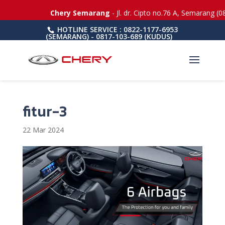
Chery Semarang
- Jl. dr. Cipto no.76 A, Semarang (0
HOTLINE SERVICE : 0822-1177-6953
(SEMARANG) - 0817-103-689 (KUDUS)
fitur-3
22 Mar 2024