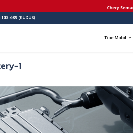
Chery Semarang
-
-103-689 (KUDUS)
Tipe Mobil
ery-1