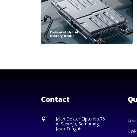
Contact
Qu
Jalan Dokter Cipto No.76

Ber
A, Sarirejo, Semarang,
Jawa Tengah
Lok