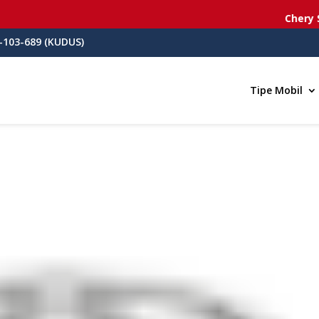
Chery Se
-103-689 (KUDUS)
Tipe Mobil