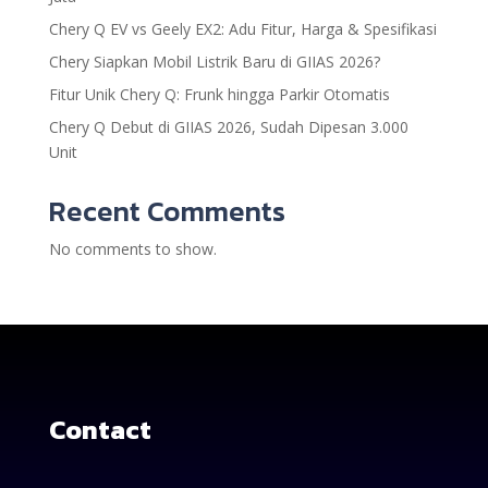
Chery Q EV vs Geely EX2: Adu Fitur, Harga & Spesifikasi
Chery Siapkan Mobil Listrik Baru di GIIAS 2026?
Fitur Unik Chery Q: Frunk hingga Parkir Otomatis
Chery Q Debut di GIIAS 2026, Sudah Dipesan 3.000
Unit
Recent Comments
No comments to show.
Contact