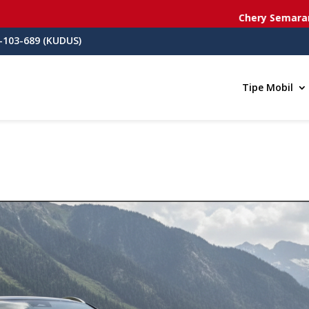
Chery Semarang
- Jl
-103-689 (KUDUS)
Tipe Mobil