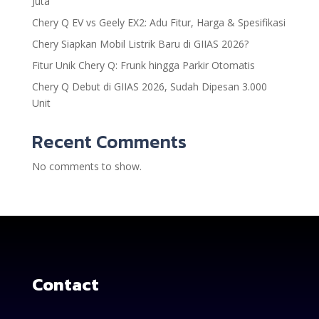
Juta
Chery Q EV vs Geely EX2: Adu Fitur, Harga & Spesifikasi
Chery Siapkan Mobil Listrik Baru di GIIAS 2026?
Fitur Unik Chery Q: Frunk hingga Parkir Otomatis
Chery Q Debut di GIIAS 2026, Sudah Dipesan 3.000
Unit
Recent Comments
No comments to show.
Contact