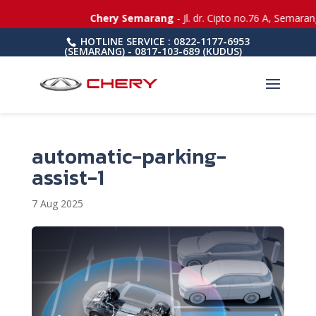
Chery Semarang
- Jl. dr. Cipto no.76 A, Semaran
HOTLINE SERVICE : 0822-1177-6953
(SEMARANG) - 0817-103-689 (KUDUS)
automatic-parking-
assist-1
7 Aug 2025