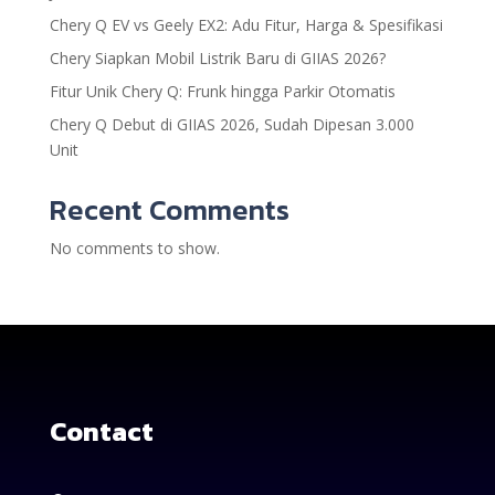
Chery Q EV vs Geely EX2: Adu Fitur, Harga & Spesifikasi
Chery Siapkan Mobil Listrik Baru di GIIAS 2026?
Fitur Unik Chery Q: Frunk hingga Parkir Otomatis
Chery Q Debut di GIIAS 2026, Sudah Dipesan 3.000
Unit
Recent Comments
No comments to show.
Contact