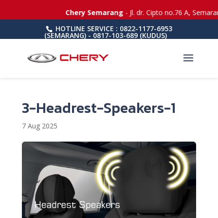
Chery Semarang
- Jl. dr. Cipto no.76 A, Semar
HOTLINE SERVICE : 0822-1177-6953
(SEMARANG) - 0817-103-689 (KUDUS)
3-Headrest-Speakers-1
7 Aug 2025