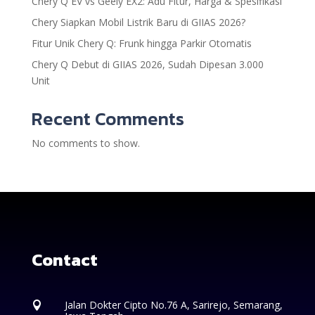
Chery Q EV vs Geely EX2: Adu Fitur, Harga & Spesifikasi
Chery Siapkan Mobil Listrik Baru di GIIAS 2026?
Fitur Unik Chery Q: Frunk hingga Parkir Otomatis
Chery Q Debut di GIIAS 2026, Sudah Dipesan 3.000
Unit
Recent Comments
No comments to show.
Contact
Jalan Dokter Cipto No.76 A, Sarirejo, Semarang,
