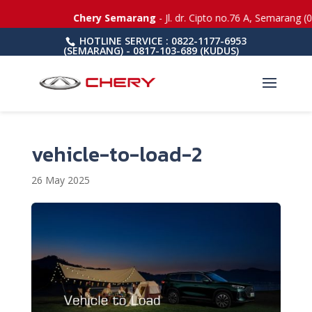
Chery Semarang
- Jl. dr. Cipto no.76 A, Semarang (
HOTLINE SERVICE : 0822-1177-6953
(SEMARANG) - 0817-103-689 (KUDUS)
vehicle-to-load-2
26 May 2025