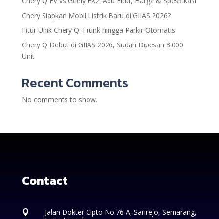
Chery Q EV vs Geely EX2: Adu Fitur, Harga & Spesifikasi
Chery Siapkan Mobil Listrik Baru di GIIAS 2026?
Fitur Unik Chery Q: Frunk hingga Parkir Otomatis
Chery Q Debut di GIIAS 2026, Sudah Dipesan 3.000
Unit
Recent Comments
No comments to show.
Contact
Jalan Dokter Cipto No.76 A, Sarirejo, Semarang,
