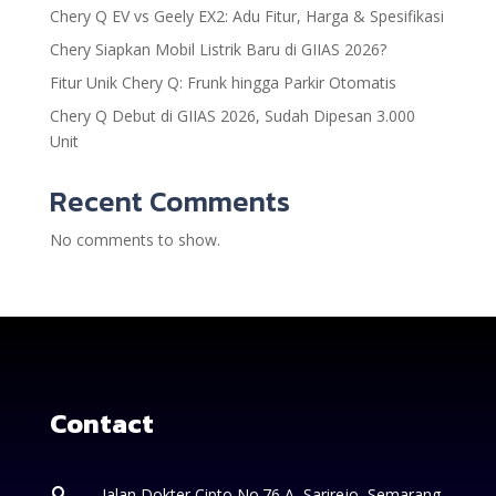
Chery Q EV vs Geely EX2: Adu Fitur, Harga & Spesifikasi
Chery Siapkan Mobil Listrik Baru di GIIAS 2026?
Fitur Unik Chery Q: Frunk hingga Parkir Otomatis
Chery Q Debut di GIIAS 2026, Sudah Dipesan 3.000
Unit
Recent Comments
No comments to show.
Contact
Jalan Dokter Cipto No.76 A, Sarirejo, Semarang,
