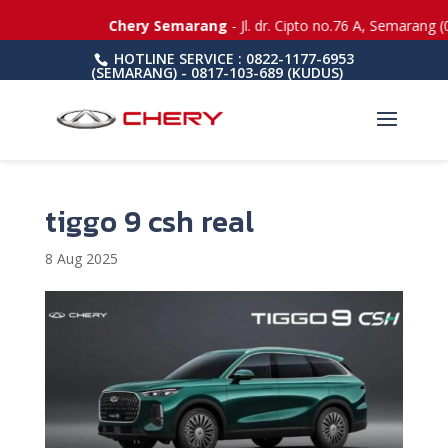
Chery Semarang
- Jl. dr. Cipto no.76 A, Semarang (
HOTLINE SERVICE : 0822-1177-6953
(SEMARANG) - 0817-103-689 (KUDUS)
tiggo 9 csh real
8 Aug 2025