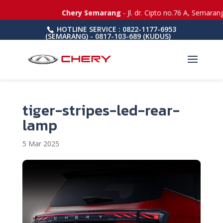
Chery Semarang
- Jl. dr. Cipto no.76 A, Semaran
HOTLINE SERVICE : 0822-1177-6953
(SEMARANG) - 0817-103-689 (KUDUS)
tiger-stripes-led-rear-
lamp
5 Mar 2025