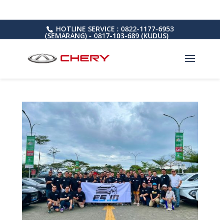
HOTLINE SERVICE : 0822-1177-6953
(SEMARANG) - 0817-103-689 (KUDUS)