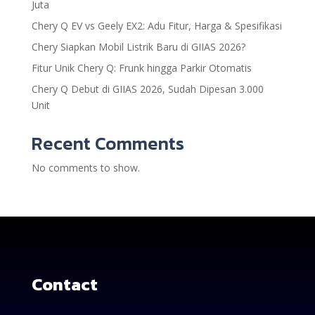
Juta
Chery Q EV vs Geely EX2: Adu Fitur, Harga & Spesifikasi
Chery Siapkan Mobil Listrik Baru di GIIAS 2026?
Fitur Unik Chery Q: Frunk hingga Parkir Otomatis
Chery Q Debut di GIIAS 2026, Sudah Dipesan 3.000
Unit
Recent Comments
No comments to show.
Contact