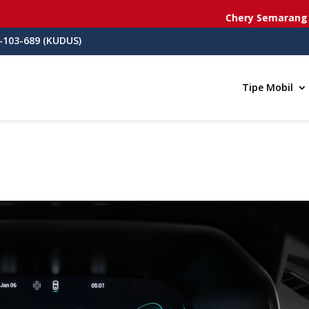
Chery Semarang
- Jl. 
-103-689 (KUDUS)
Tipe Mobil