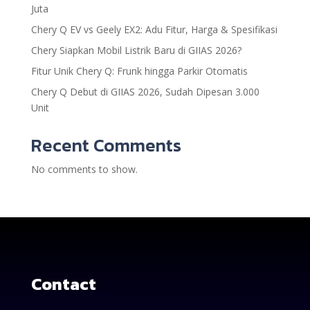
Juta
Chery Q EV vs Geely EX2: Adu Fitur, Harga & Spesifikasi
Chery Siapkan Mobil Listrik Baru di GIIAS 2026?
Fitur Unik Chery Q: Frunk hingga Parkir Otomatis
Chery Q Debut di GIIAS 2026, Sudah Dipesan 3.000
Unit
Recent Comments
No comments to show.
Contact