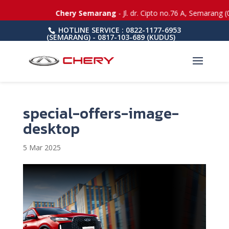
Chery Semarang
- Jl. dr. Cipto no.76 A, Semarang (
HOTLINE SERVICE : 0822-1177-6953
(SEMARANG) - 0817-103-689 (KUDUS)
special-offers-image-
desktop
5 Mar 2025