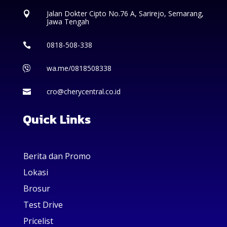
Jalan Dokter Cipto No.76 A, Sarirejo, Semarang,

Jawa Tengah
0818-508-338

wa.me/0818508338

cro@cherycentral.co.id

Quick Links
Berita dan Promo
Lokasi
Brosur
Test Drive
Pricelist