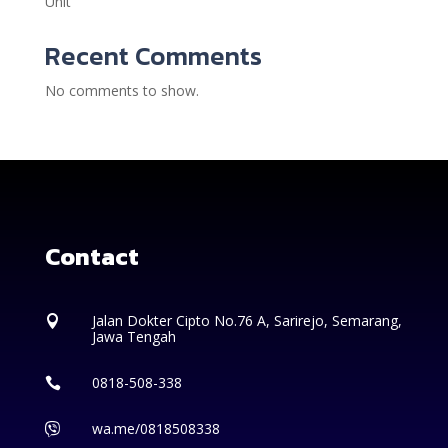
Unit
Recent Comments
No comments to show.
Contact
Jalan Dokter Cipto No.76 A, Sarirejo, Semarang,

Jawa Tengah
0818-508-338

wa.me/0818508338
