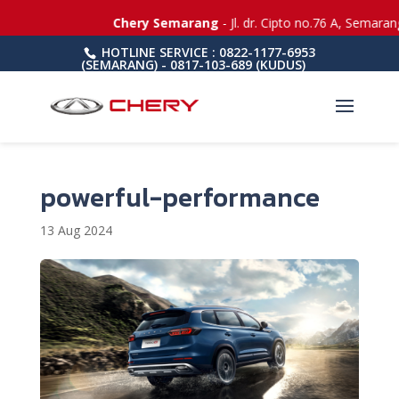
Chery Semarang
- Jl. dr. Cipto no.76 A, Semaran
HOTLINE SERVICE : 0822-1177-6953
(SEMARANG) - 0817-103-689 (KUDUS)
powerful-performance
13 Aug 2024