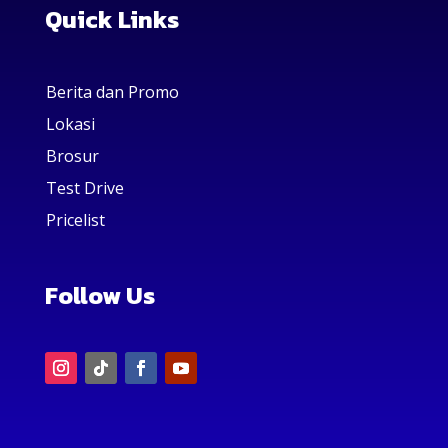
Quick Links
Berita dan Promo
Lokasi
Brosur
Test Drive
Pricelist
Follow Us