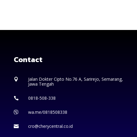
Contact
Jalan Dokter Cipto No.76 A, Sarirejo, Semarang,

Jawa Tengah
0818-508-338

wa.me/0818508338

cro@cherycentral.co.id
