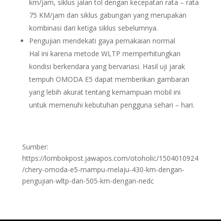
km/jam, siklus jalan tol dengan kecepatan rata – rata
75 KM/jam dan siklus gabungan yang merupakan
kombinasi dari ketiga siklus sebelumnya.
Pengujian mendekati gaya pemakaian normal
Hal ini karena metode WLTP memperhitungkan
kondisi berkendara yang bervariasi. Hasil uji jarak
tempuh OMODA E5 dapat memberikan gambaran
yang lebih akurat tentang kemampuan mobil ini
untuk memenuhi kebutuhan pengguna sehari – hari.
Sumber:
https://lombokpost.jawapos.com/otoholic/1504010924
/chery-omoda-e5-mampu-melaju-430-km-dengan-
pengujian-wltp-dan-505-km-dengan-nedc