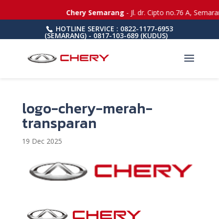
Chery Semarang
- Jl. dr. Cipto no.76 A, Semar
HOTLINE SERVICE : 0822-1177-6953
(SEMARANG) - 0817-103-689 (KUDUS)
logo-chery-merah-
transparan
19 Dec 2025