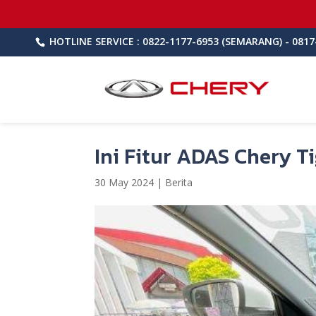
HOTLINE SERVICE : 0822-1177-6953 (SEMARANG) - 0817
Ini Fitur ADAS Chery T
30 May 2024
|
Berita