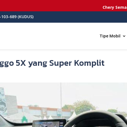
Chery Semarang
- J
-103-689 (KUDUS)
Tipe Mobil
iggo 5X yang Super Komplit