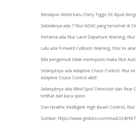
Meskipun Mobil baru Chery Tiggo 5X dijual denga
Setidaknya ada 7 fitur ADAS yang tersemat di Ch
Pertama ada fitur Land Departure Warning, fitur
Lalu ada Forward Collision Warning. Fitur ini a
Bila pengemudi tidak merespons maka fitur Au
Selanjutnya ada Adaptive Cruise Control, fitu
Adaptive Cruise Control aktif.
Selanjutnya ada Blind Spot Detection dan Rear C
terlihat dari kaca spion.
Dan terakhir Intelligent High-Beam Control, fit
Sumber: https://www.gridoto.com/read/22409672