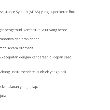
 Assistance System (ADAS) yang super keren lho.
gar pengemudi kembali ke lajur yang benar.
 utamanya dari arah depan.
man secara otomatis.
an kecepatan dengan kendaraan di depan saat
elakang untuk mendeteksi objek yang tidak
eksi jalanan yang gelap.
juta