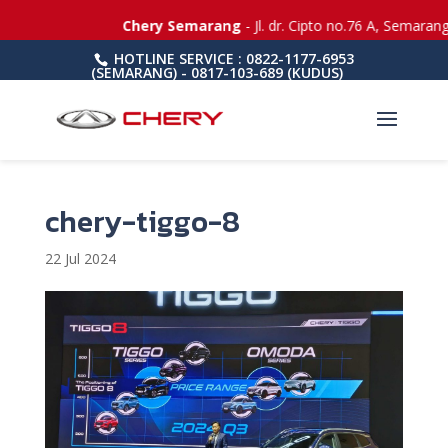
Chery Semarang
- Jl. dr. Cipto no.76 A, Semarang
HOTLINE SERVICE : 0822-1177-6953
(SEMARANG) - 0817-103-689 (KUDUS)
chery-tiggo-8
22 Jul 2024