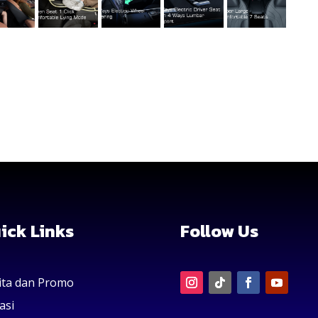
ick Links
Follow Us
ita dan Promo
asi