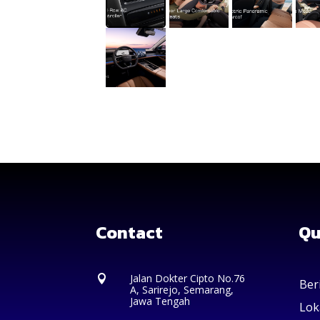
Contact
Qu
Jalan Dokter Cipto No.76

Ber
A, Sarirejo, Semarang,
Jawa Tengah
Lok