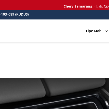
Chery Semarang
- Jl. dr. Cipto
-103-689 (KUDUS)
Tipe Mobil