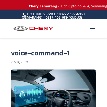
Chery Semarang
- Jl. dr. Cipto no.76 A, Semarang
HOTLINE SERVICE : 0822-1177-6953
(SEMARANG) - 0817-103-689 (KUDUS)
voice-command-1
7 Aug 2025