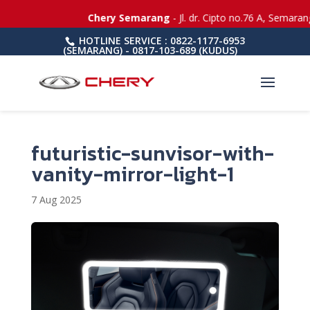
Chery Semarang
- Jl. dr. Cipto no.76 A, Semaran
HOTLINE SERVICE : 0822-1177-6953
(SEMARANG) - 0817-103-689 (KUDUS)
futuristic-sunvisor-with-
vanity-mirror-light-1
7 Aug 2025