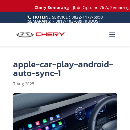
Chery Semarang
- Jl. dr. Cipto no.76 A, Semarang
HOTLINE SERVICE : 0822-1177-6953
(SEMARANG) - 0817-103-689 (KUDUS)
apple-car-play-android-
auto-sync-1
7 Aug 2025