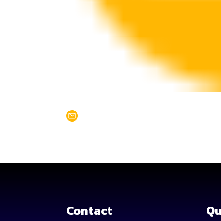
Contact
Qu