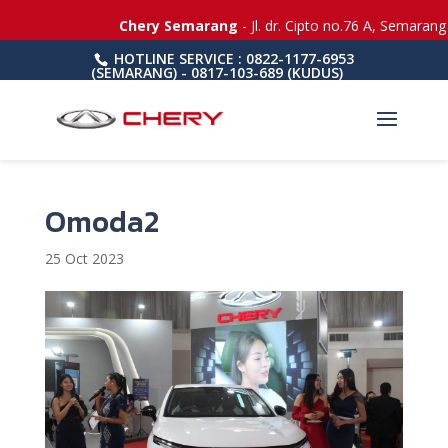
Chery Semarang
- Jl. dr. Cipto no.76 A, Semarang
HOTLINE SERVICE : 0822-1177-6953
(SEMARANG) - 0817-103-689 (KUDUS)
Omoda2
25 Oct 2023