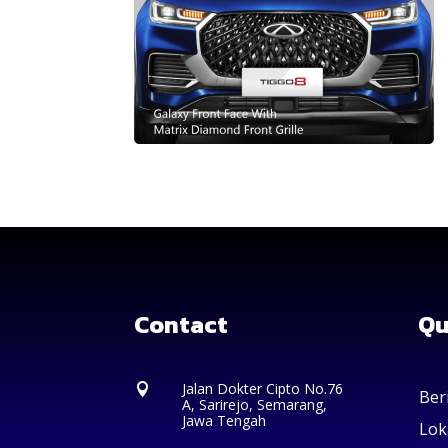
Contact
Qu
Jalan Dokter Cipto No.76

Ber
A, Sarirejo, Semarang,
Jawa Tengah
Lok