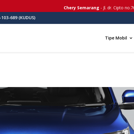
Chery Semarang
- Jl. dr. Cipto no.76 
-103-689 (KUDUS)
Tipe Mobil