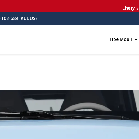
Chery Sema
-103-689 (KUDUS)
Tipe Mobil