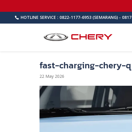
HOTLINE SERVICE : 0822-1177-6953 (SEMARANG) - 0817
fast-charging-chery-q
22 May 2026