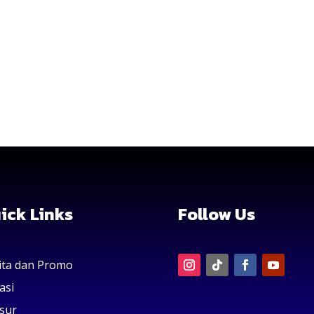
ick Links
Follow Us
ita dan Promo
asi
sur