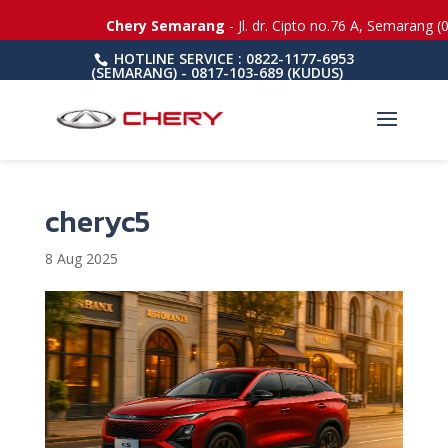
Chery Semarang
- Jl. dr. Cipto no.76 A, Semarang (
HOTLINE SERVICE : 0822-1177-6953
(SEMARANG) - 0817-103-689 (KUDUS)
cheryc5
8 Aug 2025