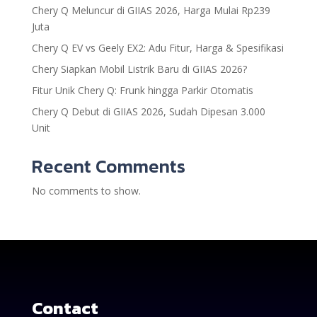
Chery Q Meluncur di GIIAS 2026, Harga Mulai Rp239
Juta
Chery Q EV vs Geely EX2: Adu Fitur, Harga & Spesifikasi
Chery Siapkan Mobil Listrik Baru di GIIAS 2026?
Fitur Unik Chery Q: Frunk hingga Parkir Otomatis
Chery Q Debut di GIIAS 2026, Sudah Dipesan 3.000
Unit
Recent Comments
No comments to show.
Contact