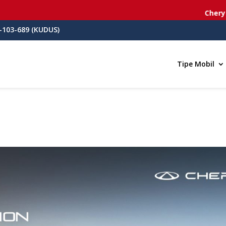
Chery Se
-103-689 (KUDUS)
Tipe Mobil