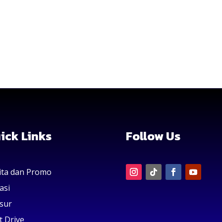
ick Links
Follow Us
ita dan Promo
asi
sur
t Drive