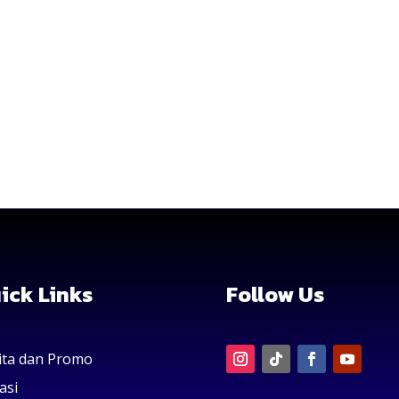
ick Links
Follow Us
ita dan Promo
asi