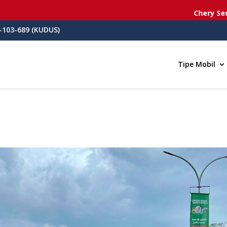
Chery Semara
-103-689 (KUDUS)
Tipe Mobil