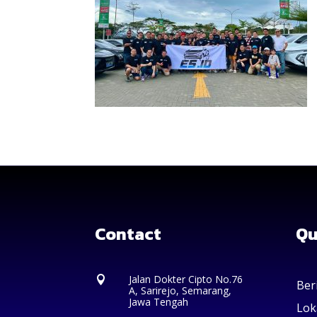
Contact
Qu
Jalan Dokter Cipto No.76

Ber
A, Sarirejo, Semarang,
Jawa Tengah
Lok