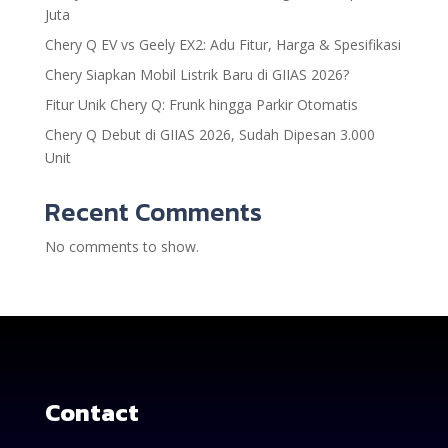
Juta
Chery Q EV vs Geely EX2: Adu Fitur, Harga & Spesifikasi
Chery Siapkan Mobil Listrik Baru di GIIAS 2026?
Fitur Unik Chery Q: Frunk hingga Parkir Otomatis
Chery Q Debut di GIIAS 2026, Sudah Dipesan 3.000
Unit
Recent Comments
No comments to show.
Contact