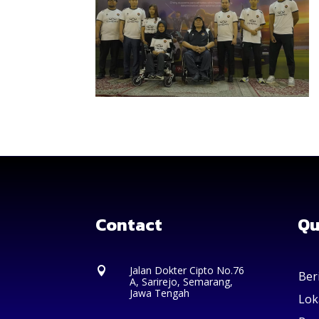
Contact
Qu
Jalan Dokter Cipto No.76

Ber
A, Sarirejo, Semarang,
Jawa Tengah
Lok