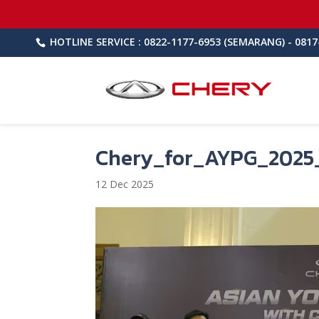
HOTLINE SERVICE : 0822-1177-6953 (SEMARANG) - 0817
Chery_for_AYPG_2025
12 Dec 2025