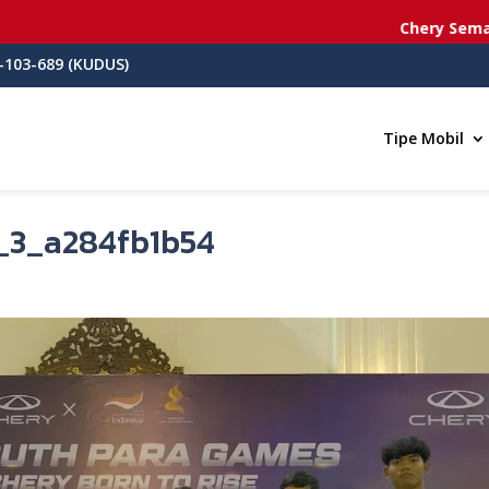
Chery Semarang
-103-689 (KUDUS)
Tipe Mobil
_3_a284fb1b54