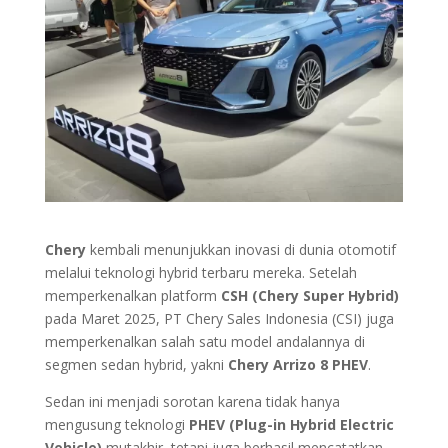
Chery
kembali menunjukkan inovasi di dunia otomotif
melalui teknologi hybrid terbaru mereka. Setelah
memperkenalkan platform
CSH (Chery Super Hybrid)
pada Maret 2025, PT Chery Sales Indonesia (CSI) juga
memperkenalkan salah satu model andalannya di
segmen sedan hybrid, yakni
Chery Arrizo 8 PHEV
.
Sedan ini menjadi sorotan karena tidak hanya
mengusung teknologi
PHEV (Plug-in Hybrid Electric
Vehicle)
mutakhir, tetapi juga berhasil mencatatkan