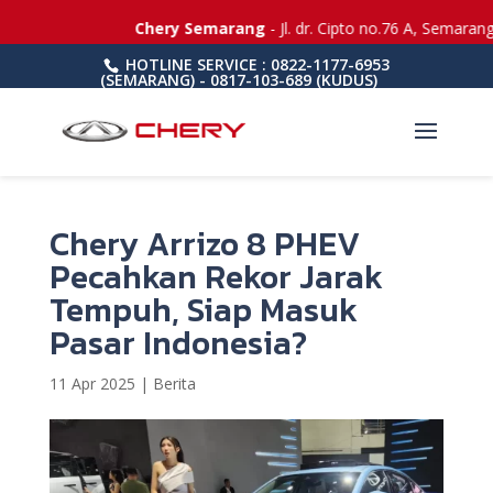
Chery Semarang
- Jl. dr. Cipto no.76 A, Semarang
HOTLINE SERVICE : 0822-1177-6953
(SEMARANG) - 0817-103-689 (KUDUS)
Chery Arrizo 8 PHEV
Pecahkan Rekor Jarak
Tempuh, Siap Masuk
Pasar Indonesia?
11 Apr 2025
|
Berita