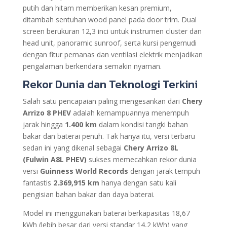
putih dan hitam memberikan kesan premium,
ditambah sentuhan wood panel pada door trim. Dual
screen berukuran 12,3 inci untuk instrumen cluster dan
head unit, panoramic sunroof, serta kursi pengemudi
dengan fitur pemanas dan ventilasi elektrik menjadikan
pengalaman berkendara semakin nyaman.
Rekor Dunia dan Teknologi Terkini
Salah satu pencapaian paling mengesankan dari
Chery
Arrizo 8 PHEV
adalah kemampuannya menempuh
jarak hingga
1.400 km
dalam kondisi tangki bahan
bakar dan baterai penuh. Tak hanya itu, versi terbaru
sedan ini yang dikenal sebagai
Chery Arrizo 8L
(Fulwin A8L PHEV)
sukses memecahkan rekor dunia
versi
Guinness World Records
dengan jarak tempuh
fantastis
2.369,915 km
hanya dengan satu kali
pengisian bahan bakar dan daya baterai.
Model ini menggunakan baterai berkapasitas 18,67
kWh (lebih besar dari versi standar 14,2 kWh) yang