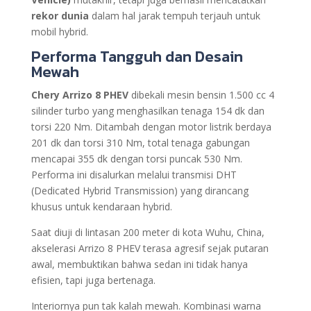
rekor dunia
dalam hal jarak tempuh terjauh untuk
mobil hybrid.
Performa Tangguh dan Desain
Mewah
Chery Arrizo 8 PHEV
dibekali mesin bensin 1.500 cc 4
silinder turbo yang menghasilkan tenaga 154 dk dan
torsi 220 Nm. Ditambah dengan motor listrik berdaya
201 dk dan torsi 310 Nm, total tenaga gabungan
mencapai 355 dk dengan torsi puncak 530 Nm.
Performa ini disalurkan melalui transmisi DHT
(Dedicated Hybrid Transmission) yang dirancang
khusus untuk kendaraan hybrid.
Saat diuji di lintasan 200 meter di kota Wuhu, China,
akselerasi Arrizo 8 PHEV terasa agresif sejak putaran
awal, membuktikan bahwa sedan ini tidak hanya
efisien, tapi juga bertenaga.
Interiornya pun tak kalah mewah. Kombinasi warna