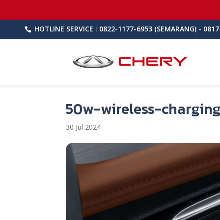
HOTLINE SERVICE : 0822-1177-6953 (SEMARANG) - 0817
50w-wireless-chargin
30 Jul 2024