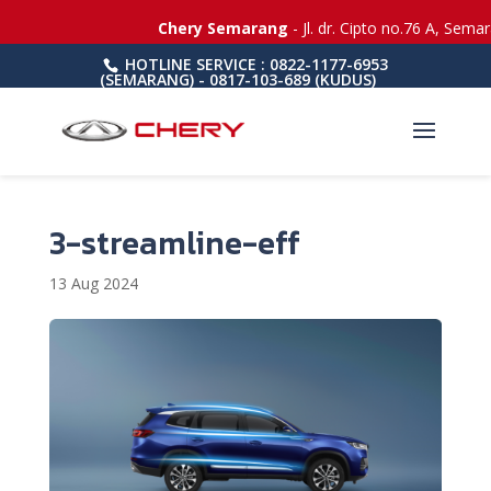
Chery Semarang
- Jl. dr. Cipto no.76 A, Semar
HOTLINE SERVICE : 0822-1177-6953
(SEMARANG) - 0817-103-689 (KUDUS)
3-streamline-eff
13 Aug 2024