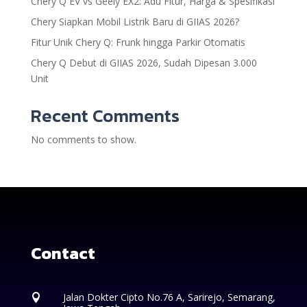
Chery Q EV vs Geely EX2: Adu Fitur, Harga & Spesifikasi
Chery Siapkan Mobil Listrik Baru di GIIAS 2026?
Fitur Unik Chery Q: Frunk hingga Parkir Otomatis
Chery Q Debut di GIIAS 2026, Sudah Dipesan 3.000
Unit
Recent Comments
No comments to show.
Contact
Jalan Dokter Cipto No.76 A, Sarirejo, Semarang,
