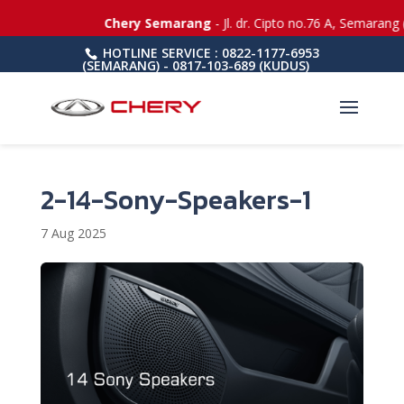
Chery Semarang
- Jl. dr. Cipto no.76 A, Semarang
HOTLINE SERVICE : 0822-1177-6953
(SEMARANG) - 0817-103-689 (KUDUS)
2-14-Sony-Speakers-1
7 Aug 2025