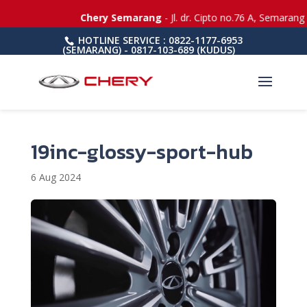
Chery Semarang
- Jl. dr. Cipto no.76 A, Semarang
HOTLINE SERVICE : 0822-1177-6953
(SEMARANG) - 0817-103-689 (KUDUS)
19inc-glossy-sport-hub
6 Aug 2024